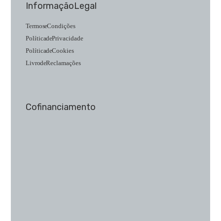
Informação Legal
Termos e Condições
Política de Privacidade
Política de Cookies
Livro de Reclamações
Cofinanciamento