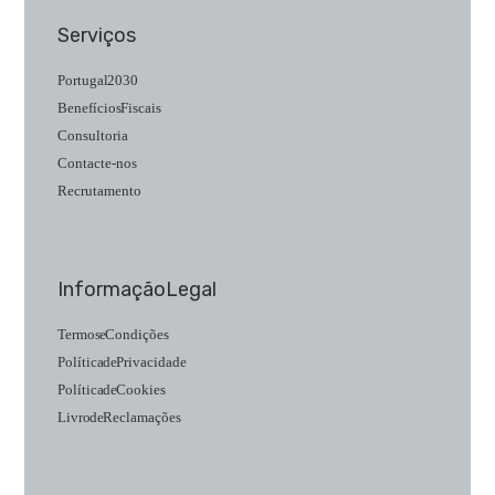
Serviços
Portugal 2030
Benefícios Fiscais
Consultoria
Contacte-nos
Recrutamento
Informação Legal
Termos e Condições
Política de Privacidade
Política de Cookies
Livro de Reclamações