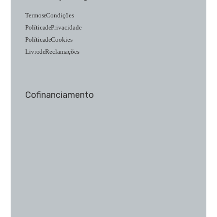
Termos e Condições
Política de Privacidade
Política de Cookies
Livro de Reclamações
Cofinanciamento