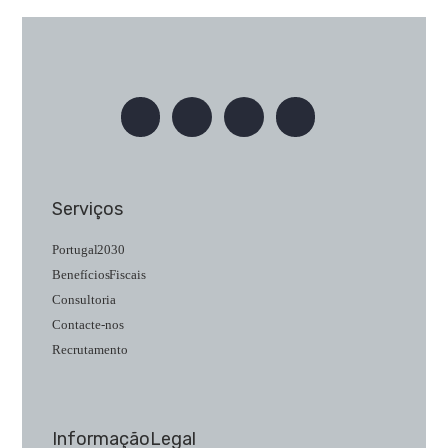
Serviços
Portugal 2030
Benefícios Fiscais
Consultoria
Contacte-nos
Recrutamento
Informação Legal