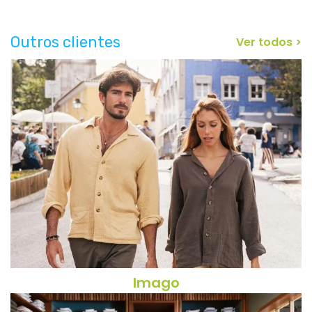
Outros clientes
Ver todos >
Imago