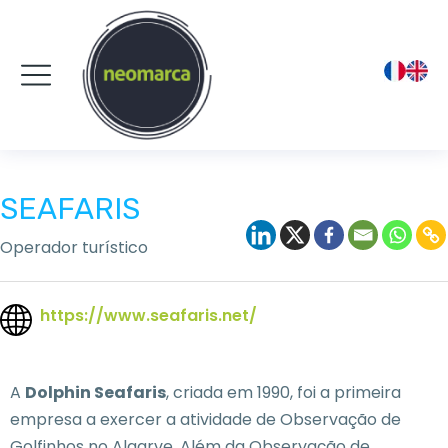
SEAFARIS
Operador turístico
https://www.seafaris.net/
A
Dolphin Seafaris
, criada em 1990, foi a primeira
empresa a exercer a atividade de Observação de
Golfinhos no Algarve. Além da Observação de