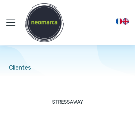
Clientes
You are here:
STRESSAWAY